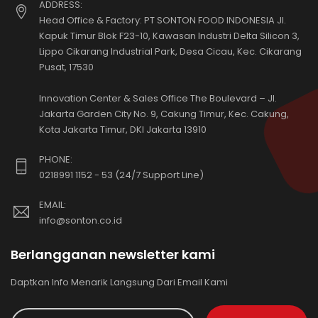
ADDRESS:
Head Office & Factory: PT SONTON FOOD INDONESIA Jl.
Kapuk Timur Blok F23-10, Kawasan Industri Delta Silicon 3,
Lippo Cikarang Industrial Park, Desa Cicau, Kec. Cikarang
Pusat, 17530
Innovation Center & Sales Office The Boulevard – Jl.
Jakarta Garden City No. 9, Cakung Timur, Kec. Cakung,
Kota Jakarta Timur, DKI Jakarta 13910
PHONE:
0218991 1152 - 53 (24/7 Support Line)
EMAIL:
info@sonton.co.id
Berlangganan newsletter kami
Daptkan Info Menarik Langsung Dari Email Kami