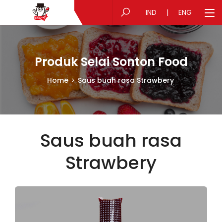
IND
|
ENG
Produk Selai Sonton Food
Home
Saus buah rasa Strawbery
Saus buah rasa
Strawbery