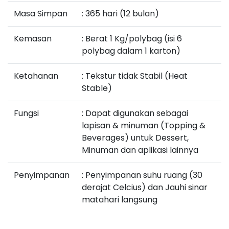
Masa Simpan
: 365 hari (12 bulan)
Kemasan
: Berat 1 Kg/polybag (isi 6
polybag dalam 1 karton)
Ketahanan
: Tekstur tidak Stabil (Heat
Stable)
Fungsi
: Dapat digunakan sebagai
lapisan & minuman (Topping &
Beverages) untuk Dessert,
Minuman dan aplikasi lainnya
Penyimpanan
: Penyimpanan suhu ruang (30
derajat Celcius) dan Jauhi sinar
matahari langsung