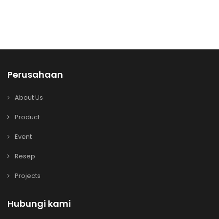
Perusahaan
About Us
Product
Event
Resep
Projects
Hubungi kami