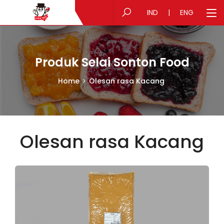
IND
|
ENG
Produk Selai Sonton Food
Home
Olesan rasa Kacang
Olesan rasa Kacang