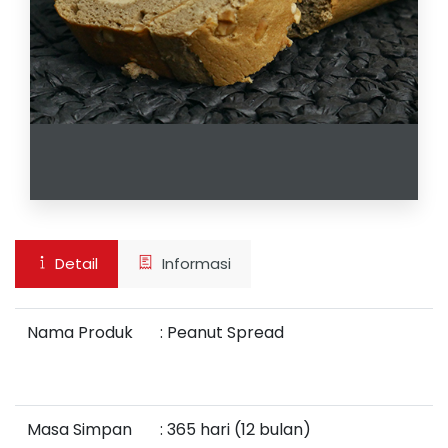
Detail
Informasi
Nama Produk
:
Peanut Spread
Masa Simpan
: 365 hari (12 bulan)