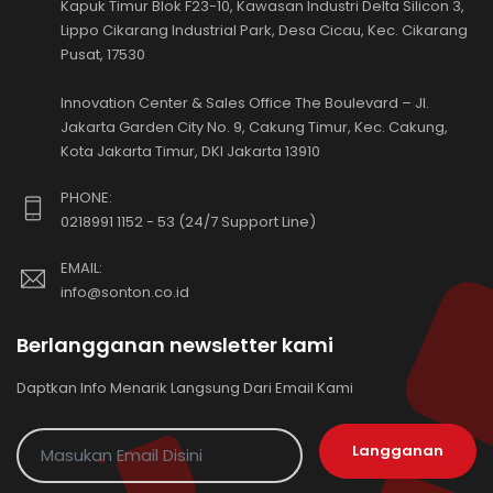
Kapuk Timur Blok F23-10, Kawasan Industri Delta Silicon 3,
Lippo Cikarang Industrial Park, Desa Cicau, Kec. Cikarang
Pusat, 17530
Innovation Center & Sales Office The Boulevard – Jl.
Jakarta Garden City No. 9, Cakung Timur, Kec. Cakung,
Kota Jakarta Timur, DKI Jakarta 13910
PHONE:
0218991 1152 - 53 (24/7 Support Line)
EMAIL:
info@sonton.co.id
Berlangganan newsletter kami
Daptkan Info Menarik Langsung Dari Email Kami
Langganan