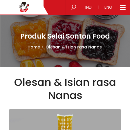
IND
|
ENG
Produk Selai Sonton Food
Home
Olesan & Isian rasa Nanas
Olesan & Isian rasa
Nanas