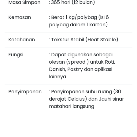
Masa Simpan
: 365 hari (12 bulan)
Kemasan
: Berat 1 Kg/polybag (isi 6
polybag dalam 1 karton)
Ketahanan
: Tekstur Stabil (Heat Stable)
Fungsi
: Dapat digunakan sebagai
olesan (spread ) untuk Roti,
Danish, Pastry dan aplikasi
lainnya
Penyimpanan
: Penyimpanan suhu ruang (30
derajat Celcius) dan Jauhi sinar
matahari langsung