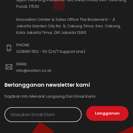
Pusat, 17530
Innovation Center & Sales Office The Boulevard – Jl.
Jakarta Garden City No. 9, Cakung Timur, Kec. Cakung,
Kota Jakarta Timur, DKI Jakarta 13910
PHONE:
0218991 1152 - 53 (24/7 Support Line)
EMAIL:
info@sonton.co.id
Berlangganan newsletter kami
Daptkan Info Menarik Langsung Dari Email Kami
Langganan