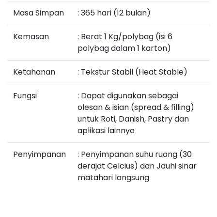
Masa Simpan
: 365 hari (12 bulan)
Kemasan
: Berat 1 Kg/polybag (isi 6
polybag dalam 1 karton)
Ketahanan
: Tekstur Stabil (Heat Stable)
Fungsi
: Dapat digunakan sebagai
olesan & isian (spread & filling)
untuk Roti, Danish, Pastry dan
aplikasi lainnya
Penyimpanan
: Penyimpanan suhu ruang (30
derajat Celcius) dan Jauhi sinar
matahari langsung