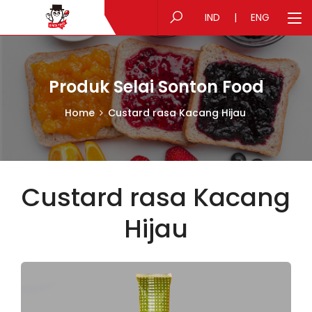
IND
|
ENG
Produk Selai Sonton Food
Home
Custard rasa Kacang Hijau
Custard rasa Kacang
Hijau