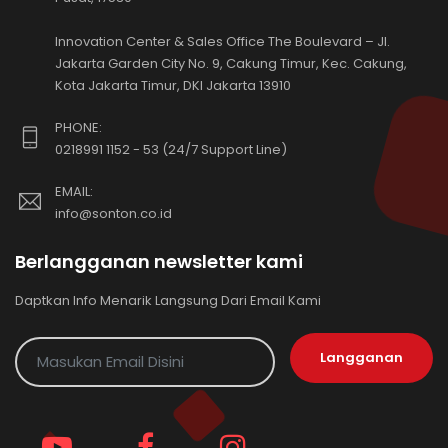
Innovation Center & Sales Office The Boulevard – Jl.
Jakarta Garden City No. 9, Cakung Timur, Kec. Cakung,
Kota Jakarta Timur, DKI Jakarta 13910
PHONE:
0218991 1152 - 53 (24/7 Support Line)
EMAIL:
info@sonton.co.id
Berlangganan newsletter kami
Daptkan Info Menarik Langsung Dari Email Kami
Langganan