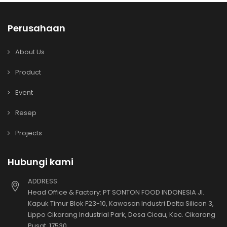
Perusahaan
About Us
Product
Event
Resep
Projects
Hubungi kami
ADDRESS:
Head Office & Factory: PT SONTON FOOD INDONESIA Jl.
Kapuk Timur Blok F23-10, Kawasan Industri Delta Silicon 3,
Lippo Cikarang Industrial Park, Desa Cicau, Kec. Cikarang
Pusat, 17530