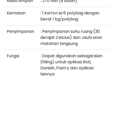
Masa simpan
: 270 hari (9 bulan)
Kemasan
: 1 karton isi 6 polybag dengan
berat 1 kg/polybag
Penyimpanan
: Penyimpanan suhu ruang (30
derajat Celcius) dan Jauhi sinar
matahari langsung
Fungsi
: Dapat digunakan sebagai isian
(filling) untuk aplikasi Roti,
Danisih, Pastry dan Aplikasi
lainnya