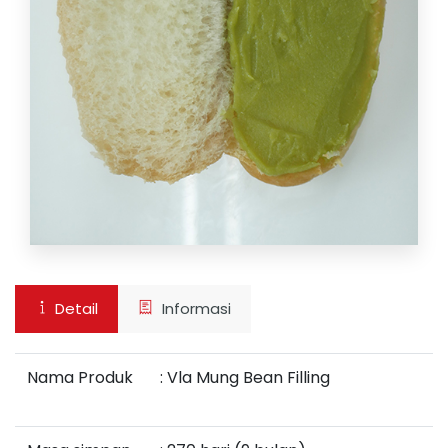
Detail
Informasi
Nama Produk
:
Vla Mung Bean Filling