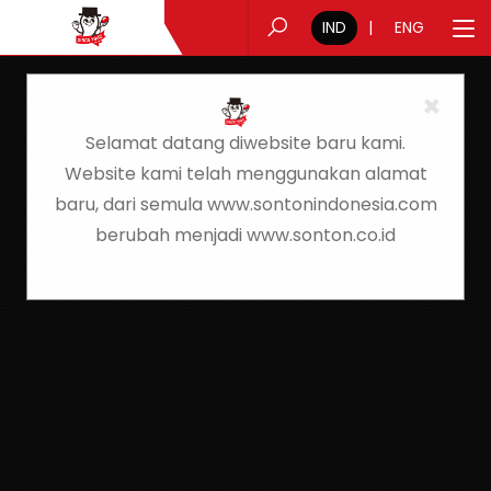
IND
|
ENG
×
Selamat datang diwebsite baru kami.
Website kami telah menggunakan alamat
baru, dari semula www.sontonindonesia.com
berubah menjadi www.sonton.co.id