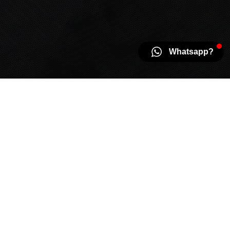
Banyak Pilihan Rasa,
Banyak Juga Cara untuk Menikmatinya!
Lihat Semua Produk
SONTON PRODUK